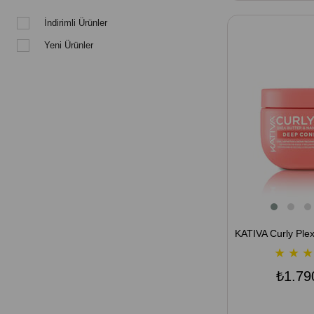
İndirimli Ürünler
Yeni Ürünler
★
★
★
₺1.79