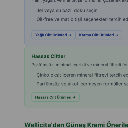
Hafif, yağsız ve mat bitişli formüller gözenek tı
Jel veya su bazlı doku seçin
Oil-free ve mat bitişli seçenekleri tercih ed
Yağlı Cilt Ürünleri →
Karma Cilt Ürünleri →
Hassas Ciltler
Parfümsüz, minimal içerikli ve mineral filtreli for
Çinko oksit içeren mineral filtreyi tercih e
Parfümsüz ve alkol içermeyen formüller s
Hassas Cilt Ürünleri →
Wellicita'dan Güneş Kremi Önerile