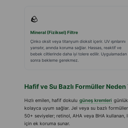
🪨
Mineral (Fiziksel) Filtre
Çinko oksit veya titanyum dioksit içerir. UV ışınlarını
yansıtır, anında koruma sağlar. Hassas, reaktif ve
bebek ciltlerinde daha iyi tolere edilir. Uygulamadan
sonra bekleme gerekmez.
Hafif ve Su Bazlı Formüller Neden 
Hızlı emilen, hafif dokulu
güneş kremleri
günlük 
kolayca uyum sağlar. Jel veya su bazlı formülle
50+ seviyeler; retinol, AHA veya BHA kullanan, le
için ek koruma sunar.