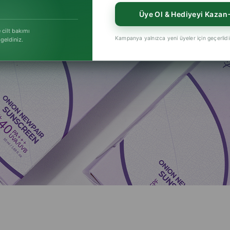
Üye Ol & Hediyeyi Kazan
 cilt bakımı
Kampanya yalnızca yeni üyeler için geçerlidi
şgeldiniz.