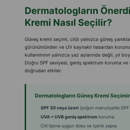
Dermatologların Önerdiğ
Kremi Nasıl Seçilir?
Güneş kremi seçimi, cildi yalnızca güneş yanıkla
görünümünden ve UV kaynaklı hasardan korumak i
kullanımının yalnızca yaz aylarında değil, yıl bo
Doğru SPF seviyesi, geniş spektrum koruma ve ci
doğrudan etkiler.
Dermatologların Güneş Kremi Seçimin
SPF 30 veya üzeri
(yoğun maruziyette SPF
UVA + UVB geniş spektrum
koruma
Cilt tipine uygun doku ve içerik yapısı