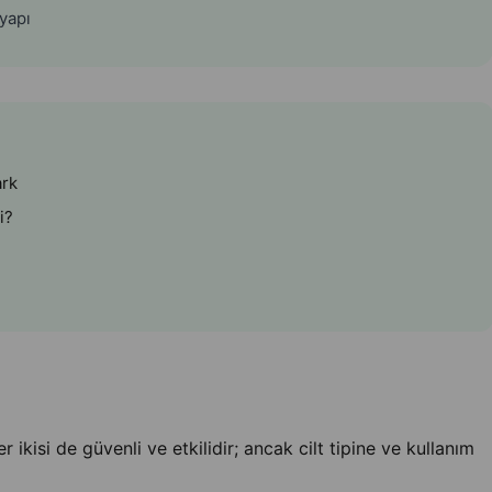
 yapı
ark
i?
r ikisi de güvenli ve etkilidir; ancak cilt tipine ve kullanım