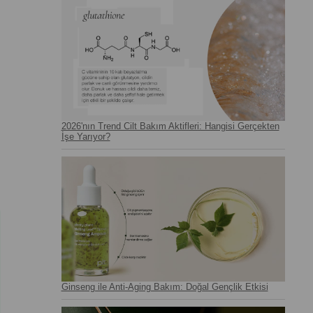
2026'nın Trend Cilt Bakım Aktifleri: Hangisi Gerçekten
İşe Yarıyor?
Ginseng ile Anti-Aging Bakım: Doğal Gençlik Etkisi