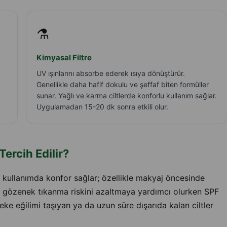
⚗️
Kimyasal Filtre
UV ışınlarını absorbe ederek ısıya dönüştürür.
Genellikle daha hafif dokulu ve şeffaf biten formüller
sunar. Yağlı ve karma ciltlerde konforlu kullanım sağlar.
Uygulamadan 15-20 dk sonra etkili olur.
Tercih Edilir?
kullanımda konfor sağlar; özellikle makyaj öncesinde
r gözenek tıkanma riskini azaltmaya yardımcı olurken SPF
ke eğilimi taşıyan ya da uzun süre dışarıda kalan ciltler