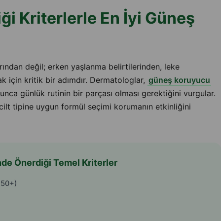
i Kriterlerle En İyi Güneş
rından değil; erken yaşlanma belirtilerinden, leke
çin kritik bir adımdır. Dermatologlar,
güneş koruyucu
yunca günlük rutinin bir parçası olması gerektiğini vurgular.
lt tipine uygun formül seçimi korumanın etkinliğini
de Önerdiği Temel Kriterler
 50+)