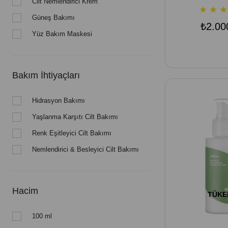
Cilt Nemlendirici Krem
★
★
★
Güneş Bakımı
₺2.00
Yüz Bakım Maskesi
Bakım İhtiyaçları
Hidrasyon Bakımı
Yaşlanma Karşıtı Cilt Bakımı
Renk Eşitleyici Cilt Bakımı
Nemlendirici & Besleyici Cilt Bakımı
Hacim
TÜKE
100 ml